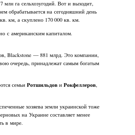
7 млн га сельхозугодий. Вот и выходит,
чем обрабатывается на сегодняшний день
в. км, а скуплено 170 000 кв. км.
 но с американским капиталом.
в, Blackstone — 881 млрд. Это компании,
свою очередь, принадлежат самым богатым
Ротшильдов
Рокфеллеров
яются семьи
и
,
испеченные хозяева земли украинской тоже
зерновых на Украине составляет менее
ь в мире.