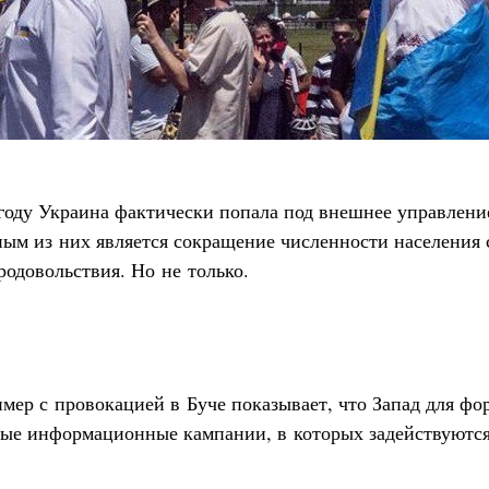
году Украина фактически попала под внешнее управлени
ным из них является сокращение численности населения
одовольствия. Но не только.
ер с провокацией в Буче показывает, что Запад для ф
ые информационные кампании, в которых задействуютс