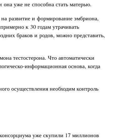
и она уже не способна стать матерью.
 на развитие и формирование эмбриона,
 примерно к 30 годам утрачивать
оздних браков и родов, можно представить,
мона тестостерона. Что автоматически
логическо-информационная основа, когда
ного осуществления необходим контроль
 консорциума уже скупили 17 миллионов