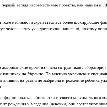
 первый взгляд несовместимые проекты, как нацизм и Л
 тоже начинают вскрываться все более шокирующие фак
сут человечеству уже достаточно написано, поэтому оста
то американские врачи из числа сотрудников лаборатор
 клиниках на Украине. По мнению украинских специалис
ь влияния на развитие эмбриона и рождение ребенка уж
а.
т формироваться яйцеклетки и своего максимального кол
ент рождения у младенца (девочки) они составляют окол