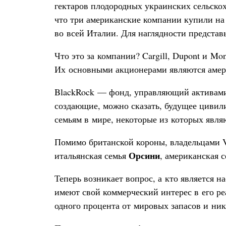
гектаров плодородных украинских сельскох
что три американские компании купили на
во всей Италии. Для наглядности представь
Что это за компании? Cargill, Dupont и M
Их основными акционерами являются амери
BlackRock — фонд, управляющий активами н
создающие, можно сказать, будущее цивил
семьям в мире, некоторые из которых явля
Помимо британской короны, владельцами V
Орсини
итальянская семья
, американская 
Теперь возникает вопрос, а кто является 
имеют свой коммерческий интерес в его ре
одного процента от мировых запасов и ник