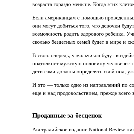
возраста гораздо меньше. Когда этих клето
Если американцам с помощью проведенных 
они могут добиться того, что девочки буд
возможность родить здорового ребенка. Уч
сколько бездетных семей будет в мире и ск
В свою очередь, у мальчиков будут воздей
подтолкнет мужскую половину человечеств
дети сами должны определять свой пол, уж
И это — только одно из направлений по с
еще и над продовольствием, прежде всего 
Проданные за бесценок
Австралийское издание National Review п