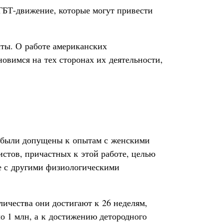
ГБТ-движение, которые могут привести
ты. О работе американских
новимся на тех сторонах их деятельности,
ий были допущены к опытам с женскими
тов, причастных к этой работе, целью
е с другими физиологическими
ичества они достигают к 26 неделям,
о 1 млн, а к достижению детородного