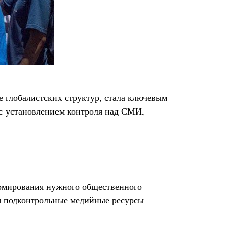
е глобалистских структур, стала ключевым
 с установлением контроля над СМИ,
ормирования нужного общественного
я подконтрольные медийные ресурсы