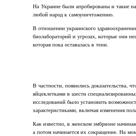
На Украине были апробированы и такие на
любой народ к самоуничтожению.
В отношении украинского здравоохранения
биолабораторий и угрозах, которые они не
которая пока оставалась в тени.
В частности, появились доказательства, ч
яйцеклетками в шести специализированных
исследований было установить возможност
характеристиками, включая изменения пол
Как известно, в женском эмбрионе начинаю
а потом начинается их сокращение. На мом