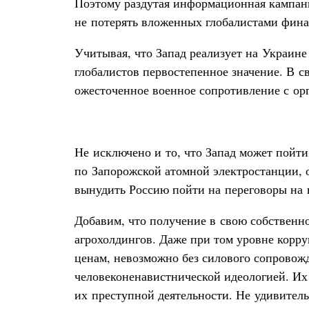
Поэтому раздутая информационная кампани
не потерять вложенных глобалистами фина
Учитывая, что Запад реализует на Украине
глобалистов первостепенное значение. В 
ожесточенное военное сопротивление с о
Не исключено и то, что Запад может пойти
по Запорожской атомной электростанции, 
вынудить Россию пойти на переговоры на 
Добавим, что получение в свою собственн
агрохолдингов. Даже при том уровне корру
ценам, невозможно без силового сопровожд
человеконенавистнической идеологией. И
их преступной деятельности. Не удивител