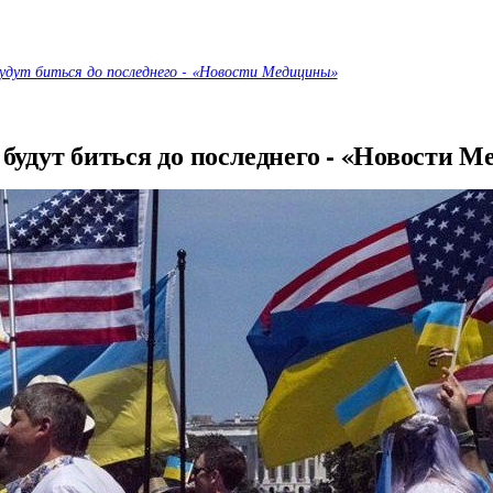
удут биться до последнего - «Новости Медицины»
будут биться до последнего - «Новости 