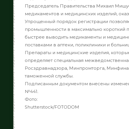
Председатель Правительства Михаил Мишус
медикаментов и медицинских изделий, ока
Упрощенный порядок регистрации позволя
промышленности в максимально короткий 
быстрее выводить медикаменты и медицинск
поставками в аптеки, поликлиники и больни
Препараты и медицинские изделия, которы
определяет специальная межведомственная 
Росздравнадзора, Минпромторга, Минфина
таможенной службы.
Подписанным документом внесены изменени
№441.
Фото:
Shutterstoсk/FOTODOM