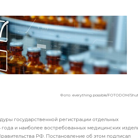
Фото: everything possible/FOTODOM/Shut
дуры государственной регистрации отдельных
6 года и наиболее востребованных медицинских издел
 Правительства РФ. Постановление об этом подписал