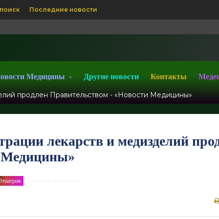
поиск
Последние новости
овости Медицины
Другие новости
Контакты
Меде
елий продлен Правительством - «Новости Медицины»
рации лекарств и медизделий про
и Медицины»
Отиатрия
Новости Медицины
/