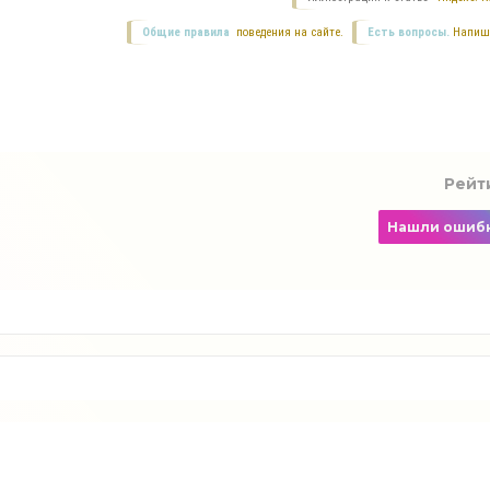
Общие правила
поведения на сайте.
Есть вопросы.
Напиш
Рейт
Нашли ошиб