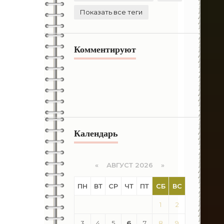
Показать все теги
Комментируют
Календарь
«
АВГУСТ 2026 »
ПН
ВТ
СР
ЧТ
ПТ
СБ
ВС
1
2
3
4
5
6
7
8
9