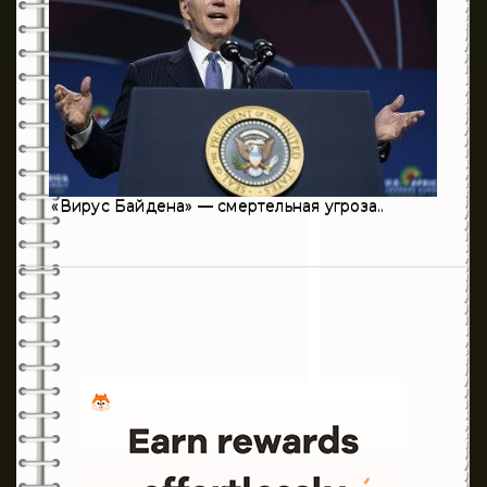
16
Эндокринология
236
Хирургия
«Вирус Байдена» — смертельная угроза..