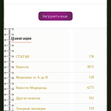
Загрузить еще
Навигация
136
СТАТЬИ
3872
Новости
128
Медицина от А до Я
4275
Новости Медицины
162
Другие новости
119
Лазерная эпиляция