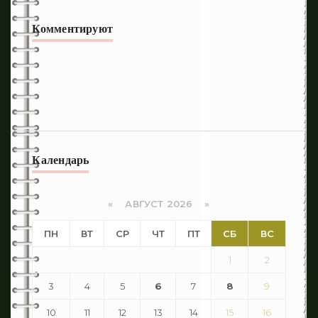
Комментируют
Календарь
«
АВГУСТ 2026 »
ПН
ВТ
СР
ЧТ
ПТ
СБ
ВС
1
2
3
4
5
6
7
8
9
10
11
12
13
14
15
16