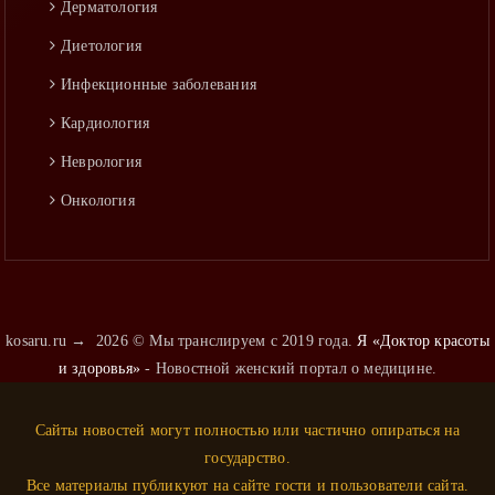
Дерматология
Диетология
Инфекционные заболевания
Кардиология
Неврология
Онкология
Оториноларингология
Педиатрия
Пульмонология
kosaru.ru
→
2026
© Мы транслируем с 2019 года.
Я «Доктор красоты
Психиатрия
и здоровья»
- Новостной женский портал о медицине.
Психология
Сайты новостей могут полностью или частично опираться на
Ревматология
государство.
Стоматология
Все материалы публикуют на сайте гости и пользователи сайта.