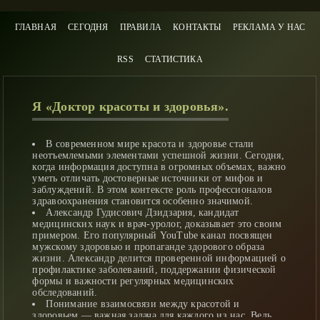
ГЛАВНАЯ
СЕГОДНЯ
ПРАВИЛА
КОНТАКТЫ
РЕКЛАМА У НАС
RSS
СТАТИСТИКА
Я «Доктор красоты и здоровья».
В современном мире красота и здоровье стали
неотъемлемыми элементами успешной жизни. Сегодня,
когда информация доступна в огромных объемах, важно
уметь отличать достоверные источники от мифов и
заблуждений. В этом контексте роль профессионалов
здравоохранения становится особенно значимой.
Александр Гудисович Дзидзария, кандидат
медицинских наук и врач-уролог, доказывает это своим
примером. Его популярный YouTube канал посвящен
мужскому здоровью и пропаганде здорового образа
жизни. Александр делится проверенной информацией о
профилактике заболеваний, поддержании физической
формы и важности регулярных медицинских
обследований.
Понимание взаимосвязи между красотой и
здоровьем — важная задача для каждого из нас. Ведь