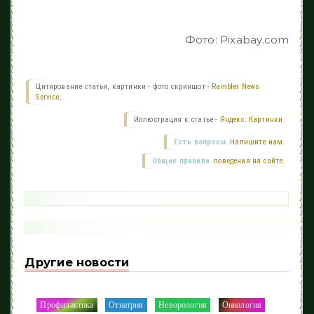
Фото: Pixabay.com
Цитирование статьи, картинки - фото скриншот -
Rambler News
Service.
Иллюстрация к статье -
Яндекс. Картинки.
Есть вопросы.
Напишите нам.
Общие правила
поведения на сайте.
Другие новости
Профилактика
Отиатрия
Неворология
Онкология
/
/
/
/