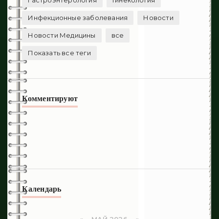
Гастроэнтерология
Гинекология
Инфекционные заболевания
Новости
Новости Медицины
все
Показать все теги
Комментируют
Календарь