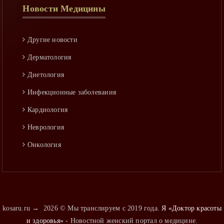
Новости Медицины
Ринология
Гепатология
Другие новости
Аллергология
Дерматология
Диетология
Инфекционные заболевания
Кардиология
Неврология
Онкология
Оториноларингология
Педиатрия
Пульмонология
kosaru.ru
→
2026
© Мы транслируем с 2019 года.
Я «Доктор красоты
Психиатрия
и здоровья»
- Новостной женский портал о медицине.