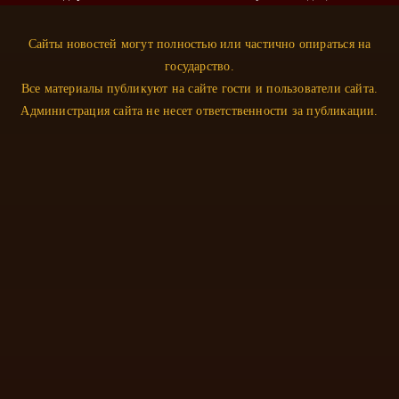
Психология
Сайты новостей могут полностью или частично опираться на
Ревматология
государство.
Стоматология
Все материалы публикуют на сайте гости и пользователи сайта.
Терапия
Администрация сайта не несет ответственности за публикации.
Травматология
Урология
Флебология
Эндокринология
Хирургия