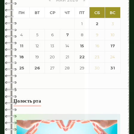
«
МАЙ 2026
»
ПН
ВТ
СР
ЧТ
ПТ
СБ
ВС
1
2
3
4
5
6
7
8
9
10
11
12
13
14
15
16
17
18
19
20
21
22
23
24
25
26
27
28
29
30
31
Полость рта