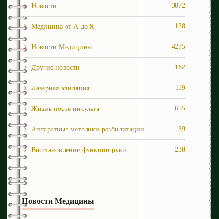
3872
Новости
128
Медицина от А до Я
4275
Новости Медицины
162
Другие новости
119
Лазерная эпиляция
655
Жизнь после инcульта
39
Аппаратные методики реабилитации
238
Восстановление функции руки
1
Восстановление ходьбы
251
Депрессия и панические атаки
Новости Медицины
54
Когнитивные нарушения