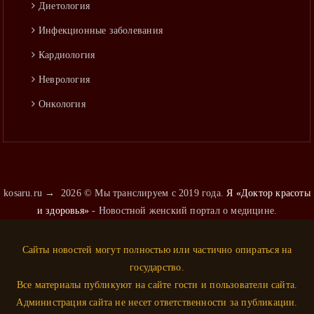
Диетология
Инфекционные заболевания
Кардиология
Неврология
Онкология
Оториноларингология
Педиатрия
Пульмонология
kosaru.ru
→
2026
© Мы транслируем с 2019 года.
Я «Доктор красоты
Психиатрия
и здоровья»
- Новостной женский портал о медицине.
Психология
Сайты новостей могут полностью или частично опираться на
Ревматология
государство.
Стоматология
Все материалы публикуют на сайте гости и пользователи сайта.
Терапия
Администрация сайта не несет ответственности за публикации.