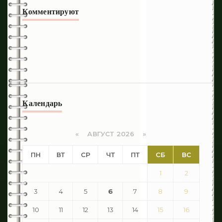
Комментируют
Календарь
«
АВГУСТ 2026 »
ПН
ВТ
СР
ЧТ
ПТ
СБ
ВС
1
2
3
4
5
6
7
8
9
10
11
12
13
14
15
16