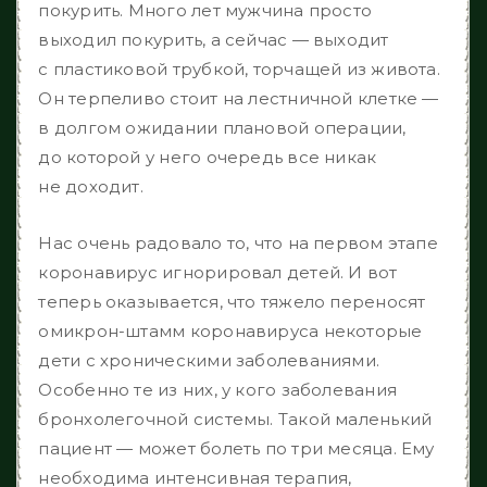
покурить. Много лет мужчина просто
выходил покурить, а сейчас — выходит
с пластиковой трубкой, торчащей из живота.
Он терпеливо стоит на лестничной клетке —
в долгом ожидании плановой операции,
до которой у него очередь все никак
не доходит.
Нас очень радовало то, что на первом этапе
коронавирус игнорировал детей. И вот
теперь оказывается, что тяжело переносят
омикрон-штамм коронавируса некоторые
дети с хроническими заболеваниями.
Особенно те из них, у кого заболевания
бронхолегочной системы. Такой маленький
пациент — может болеть по три месяца. Ему
необходима интенсивная терапия,