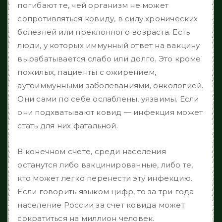
погибают те, чей организм не может
сопротивляться ковиду, в силу хронических
болезней или преклонного возраста. Есть
люди, у которых иммунный ответ на вакцину
вырабатывается слабо или долго. Это кроме
пожилых, пациенты с ожирением,
аутоиммунными заболеваниями, онкологией.
Они сами по себе ослаблены, уязвимы. Если
они подхватывают ковид — инфекция может
стать для них фатальной.
В конечном счете, среди населения
останутся либо вакцинированные, либо те,
кто может легко перенести эту инфекцию.
Если говорить языком цифр, то за три года
население России за счет ковида может
сократиться на миллион человек.