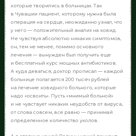
которые творились в больницах. Так
в Чувашии пациент, которому нужна была
операция на сердце, неожиданно узнал, что
у него — положительный анализ на ковид.
Не чувствуя абсолютно никаких симптомов,
он, тем не менее, помимо основного
лечения — вынужден был получить еще
и бесплатный курс мощных антибиотиков.
А куда деваться, доктор прописал — каждой
больнице полагается 200 тысяч рублей
на лечение ковидного больного, которые
надо «освоить». Пусть «мнимый больной»
и не чувствует никаких неудобств от вируса,
от слова совсем, все равно — принимай
определенное количество уколов.