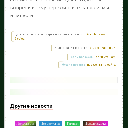
вопреки всему пережить все катаклизмы
и напасти.
Цитирование статьи, картинки - фото скриншот -
Rambler News
Service.
Иллюстрация к статье -
Яндекс. Картинки.
Есть вопросы.
Напишите нам.
Общие правила
поведения на сайте.
Другие новости
Полость рта
Неворология
Терапия
Профилактика
/
/
/
/