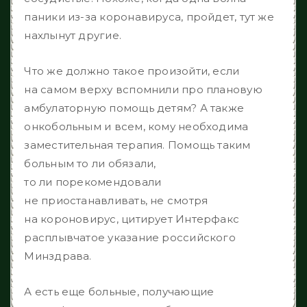
паники из-за коронавируса, пройдет, тут же
нахлынут другие.
Что же должно такое произойти, если
на самом верху вспомнили про плановую
амбулаторную помощь детям? А также
онкобольным и всем, кому необходима
заместительная терапия. Помощь таким
больным то ли обязали,
то ли порекомендовали
не приостанавливать, не смотря
на короновирус, цитирует Интерфакс
расплывчатое указание российского
Минздрава.
А есть еще больные, получающие