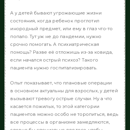
А у детей бывают угрожающие жизни
состояния, когда ребенок проглотил
инородный предмет, или ему в глаз что-то
попало. Тут уж не до пандемии, нужно
срочно помогать. А психиатрическая
помощь? Разве её отложишь из-за ковида,
если начался острый психоз? Такого
пациента нужно госпитализировать.
Опыт показывает, что плановые операции
в основном актуальны для взрослых, у детей
вызывают тревогу острые случаи. Ну а что
касается пожилых, то этой категории
пациентов можно особо не торопиться, ведь
все процессы в организме замедляются,
словно бы специально для того, чтобы