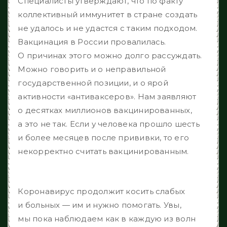
Специалисты утверждают, что по факту
коллективный иммунитет в стране создать
не удалось и не удастся с таким подходом.
Вакцинация в России провалилась.
О причинах этого можно долго рассуждать.
Можно говорить и о неправильной
государственной позиции, и о ярой
активности «антиваксеров». Нам заявляют
о десятках миллионов вакцинированных,
а это не так. Если у человека прошло шесть
и более месяцев после прививки, то его
некорректно считать вакцинированным.
Коронавирус продолжит косить слабых
и больных — им и нужно помогать. Увы,
мы пока наблюдаем как в каждую из волн