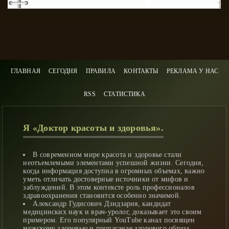
ГЛАВНАЯ
СЕГОДНЯ
ПРАВИЛА
КОНТАКТЫ
РЕКЛАМА У НАС
RSS
СТАТИСТИКА
Я «Доктор красоты и здоровья».
В современном мире красота и здоровье стали
неотъемлемыми элементами успешной жизни. Сегодня,
когда информация доступна в огромных объемах, важно
уметь отличать достоверные источники от мифов и
заблуждений. В этом контексте роль профессионалов
здравоохранения становится особенно значимой.
Александр Гудисович Дзидзария, кандидат
медицинских наук и врач-уролог, доказывает это своим
примером. Его популярный YouTube канал посвящен
мужскому здоровью и пропаганде здорового образа